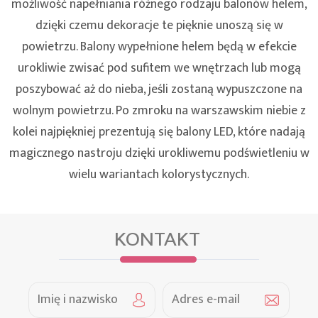
możliwość napełniania różnego rodzaju balonów helem,
dzięki czemu dekoracje te pięknie unoszą się w
powietrzu. Balony wypełnione helem będą w efekcie
urokliwie zwisać pod sufitem we wnętrzach lub mogą
poszybować aż do nieba, jeśli zostaną wypuszczone na
wolnym powietrzu. Po zmroku na warszawskim niebie z
kolei najpiękniej prezentują się balony LED, które nadają
magicznego nastroju dzięki urokliwemu podświetleniu w
wielu wariantach kolorystycznych.
KONTAKT