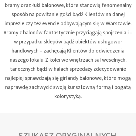
bramy oraz łuki balonowe, które stanowią fenomenalny
sposób na powitanie gości bądź Klientów na danej
imprezie czy też evencie odbywającym się w Warszawie.
Bramy z balonów fantastycznie przyciągają spojrzenia i –
w przypadku sklepów bądź obiektów usługowo-
handlowych – zachęcają Klientów do odwiedzenia
naszego lokalu. Z kolei we wnętrzach sal weselnych,
tanecznych bądź w halach sprzedaży zdecydowanie
najlepiej sprawdzają się girlandy balonowe, które mogą
naprawdę zachwycić swoją kunsztowną formą i bogatą
kolorystyką.
SZUKASZ ORYGINALNYCH